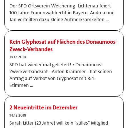
Der SPD Ortsverein Weichering–Lichtenau feiert
100 Jahre Frauenwahlrecht in Bayern. Andrea und
Jan verteilten dazu kleine Aufmerksamkeiten …
Kein Glyphosat auf Flächen des Donaumoos-
Zweck-Verbandes
19.12.2018
SPD hat wieder mal geliefert! • Donaumoos-
Zweckverbandsrat - Anton Krammer - hat seinen
Antrag auf Verbot von Glyphosat mit 8:4
Stimmen …
2 Neueintritte im Dezember
14.12.2018
Sarah Litter (23 Jahre) will kein "stilles" Mitglied