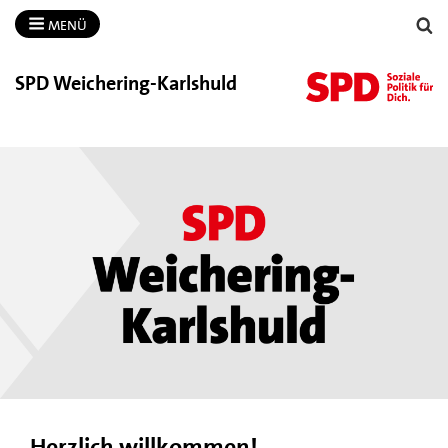
MENÜ
SPD Weichering-​Karlshuld
Herzlich willkommen!