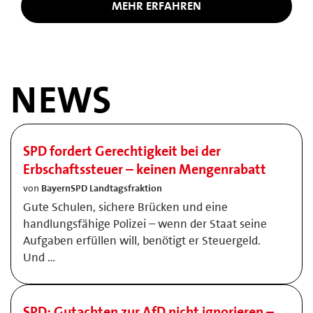
MEHR ERFAHREN
NEWS
SPD fordert Gerechtigkeit bei der
Erbschaftssteuer – keinen Mengenrabatt
von
BayernSPD Landtagsfraktion
Gute Schulen, sichere Brücken und eine
handlungsfähige Polizei – wenn der Staat seine
Aufgaben erfüllen will, benötigt er Steuergeld.
Und …
SPD: Gutachten zur AfD nicht ignorieren –